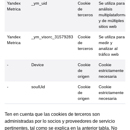
Yandex
_ym_uid
Cookie
Se utiliza para
Metrica
de
análisis
terceros
multiplataforma
y de múltiples
sitios web
Yandex
_ym_visorc_31579283
Cookie
Se utiliza para
Metrica
de
medir y
terceros
analizar al
tráfico web
-
Device
Cookie
Cookie
de
estrictamente
origen
necesaria
-
soulUid
Cookie
Cookie
de
estrictamente
origen
necesaria
Ten en cuenta que las cookies de terceros son
administradas por lo socios y proveedores de servicio
pertinentes, tal como se explica en la anterior tabla. No