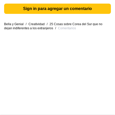
Sign in para agregar un comentario
Bella y Genial
/
Creatividad
/
25 Cosas sobre Corea del Sur que no
dejan indiferentes a los extranjeros
/
Comentarios