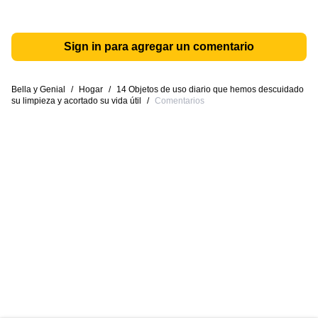
Sign in para agregar un comentario
Bella y Genial
/
Hogar
/
14 Objetos de uso diario que hemos descuidado
su limpieza y acortado su vida útil
/
Comentarios