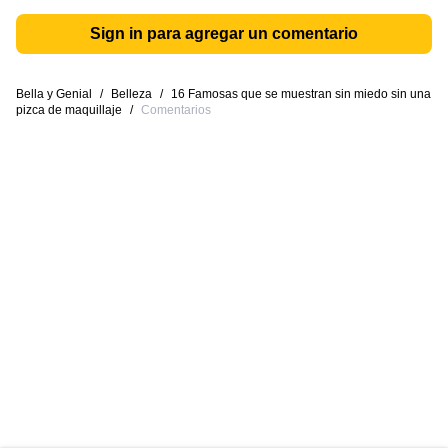
Sign in para agregar un comentario
Bella y Genial
/
Belleza
/
16 Famosas que se muestran sin miedo sin una
pizca de maquillaje
/
Comentarios