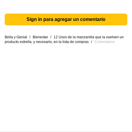
Sign in para agregar un comentario
Bella y Genial
/
Bienestar
/
12 Usos de la manzanilla que la vuelven un
producto estrella, y necesario, en la lista de compras
/
Comentarios