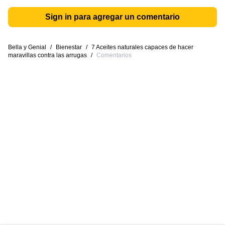
Sign in para agregar un comentario
Bella y Genial
/
Bienestar
/
7 Aceites naturales capaces de hacer
maravillas contra las arrugas
/
Comentarios