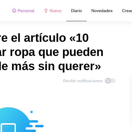
Personal
Nuevo
Diario
Novedades
Crea
 el artículo «10
ar ropa que pueden
de más sin querer»
Recibir notificaciones