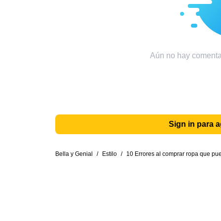
Aún no hay comentar
Sign in para 
Bella y Genial
/
Estilo
/
10 Errores al comprar ropa que pu