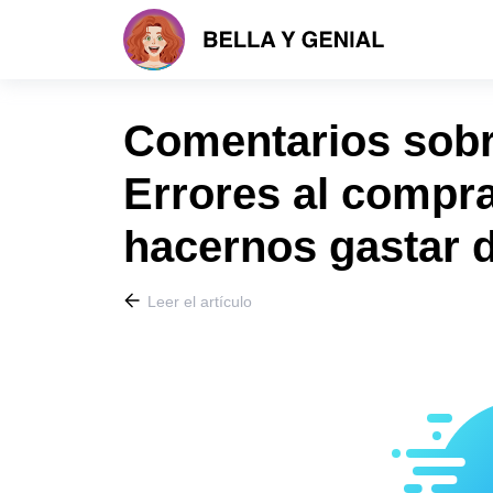
Comentarios sobre
Errores al compr
hacernos gastar 
Leer el artículo