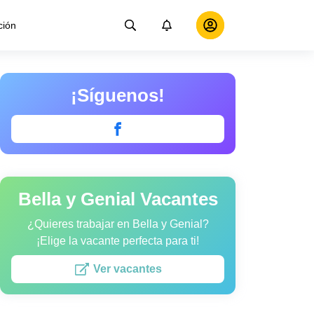
ción
¡Síguenos!
Bella y Genial Vacantes
¿Quieres trabajar en Bella y Genial?
¡Elige la vacante perfecta para ti!
Ver vacantes