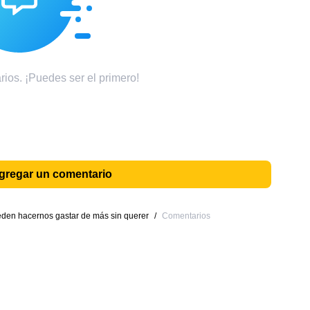
ios. ¡Puedes ser el primero!
agregar un comentario
eden hacernos gastar de más sin querer
/
Comentarios