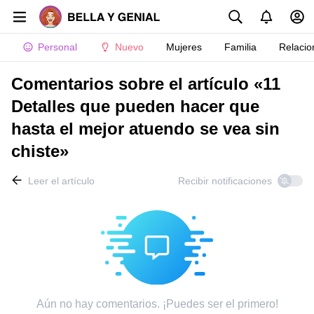
Personal
Nuevo
Mujeres
Familia
Relacio
Comentarios sobre el artículo «11
Detalles que pueden hacer que
hasta el mejor atuendo se vea sin
chiste»
Leer el artículo
Recibir notificaciones
Aún no hay comentarios. ¡Puedes ser el primero!