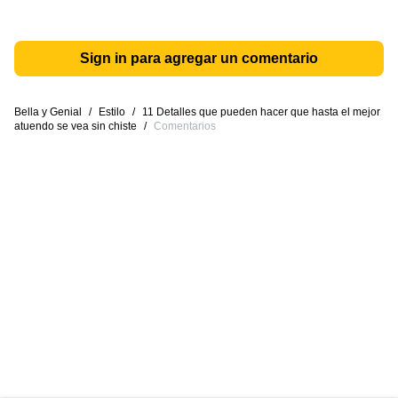
Sign in para agregar un comentario
Bella y Genial
/
Estilo
/
11 Detalles que pueden hacer que hasta el mejor
atuendo se vea sin chiste
/
Comentarios