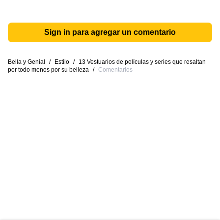
Sign in para agregar un comentario
Bella y Genial
/
Estilo
/
13 Vestuarios de películas y series que resaltan
por todo menos por su belleza
/
Comentarios