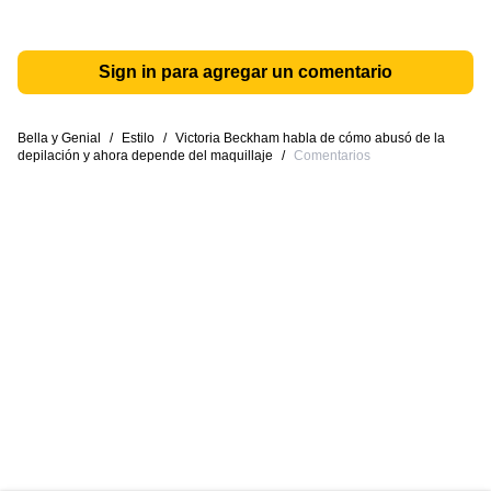
Sign in para agregar un comentario
Bella y Genial
/
Estilo
/
Victoria Beckham habla de cómo abusó de la
depilación y ahora depende del maquillaje
/
Comentarios