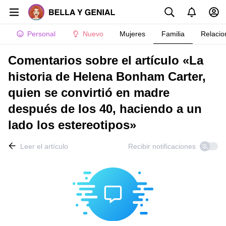
Personal
Nuevo
Mujeres
Familia
Relacio
Comentarios sobre el artículo «La
historia de Helena Bonham Carter,
quien se convirtió en madre
después de los 40, haciendo a un
lado los estereotipos»
Leer el artículo
Recibir notificaciones