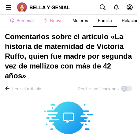
Personal
Nuevo
Mujeres
Familia
Relacio
Comentarios sobre el artículo «La
historia de maternidad de Victoria
Ruffo, quien fue madre por segunda
vez de mellizos con más de 42
años»
Leer el artículo
Recibir notificaciones