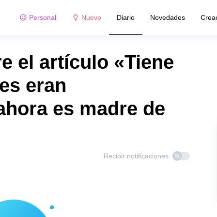
Personal
Nuevo
Diario
Novedades
Crea
 el artículo «Tiene
es eran
ahora es madre de
Recibir notificaciones