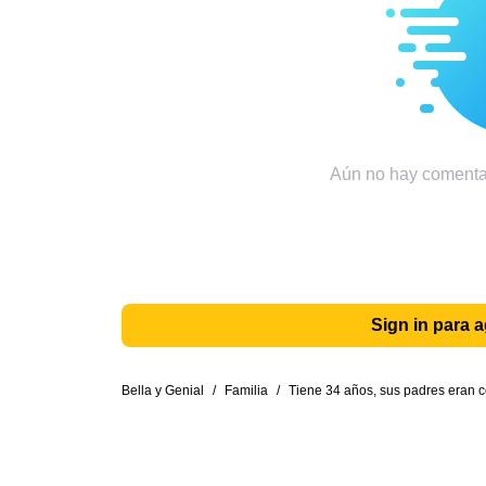
Aún no hay comentar
Sign in para 
Bella y Genial
/
Familia
/
Tiene 34 años, sus padres eran 