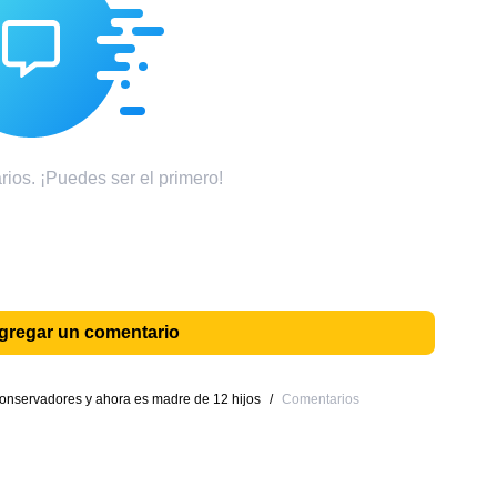
ios. ¡Puedes ser el primero!
agregar un comentario
conservadores y ahora es madre de 12 hijos
/
Comentarios