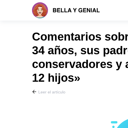
Comentarios sobre
34 años, sus padr
conservadores y 
12 hijos»
Leer el artículo