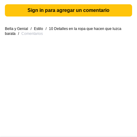
Sign in para agregar un comentario
Bella y Genial
/
Estilo
/
10 Detalles en la ropa que hacen que luzca
barata
/
Comentarios