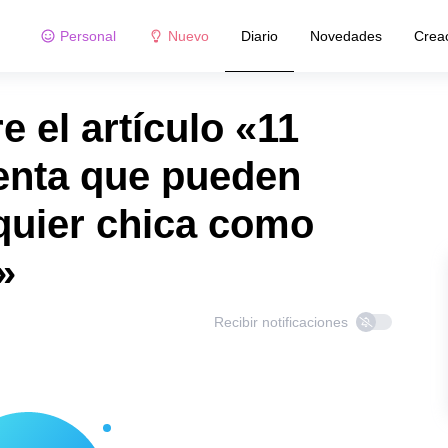
Personal
Nuevo
Diario
Novedades
Crea
 el artículo «11
enta que pueden
lquier chica como
»
Recibir notificaciones