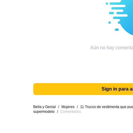
Aún no hay comentar
Sign in para 
Bella y Genial
/
Mujeres
/
11 Trucos de vestimenta que pue
supermodelo
/
Comentarios