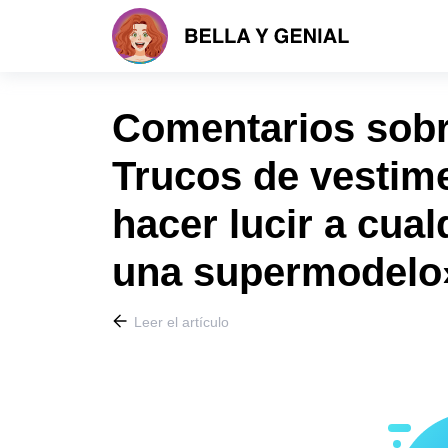
Comentarios sobre
Trucos de vestim
hacer lucir a cua
una supermodelo
Leer el artículo