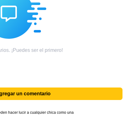
ios. ¡Puedes ser el primero!
agregar un comentario
den hacer lucir a cualquier chica como una