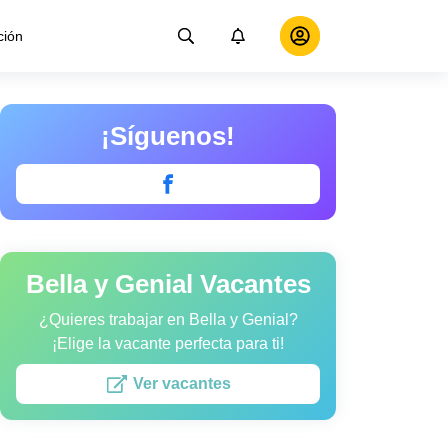
ción
¡Síguenos!
Bella y Genial Vacantes
¿Quieres trabajar en Bella y Genial?
¡Elige la vacante perfecta para ti!
Ver vacantes