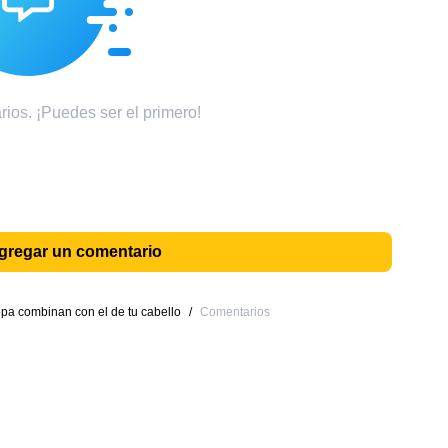
ios. ¡Puedes ser el primero!
agregar un comentario
opa combinan con el de tu cabello
/
Comentarios