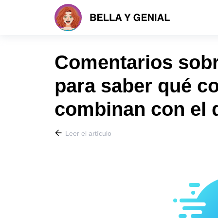
Comentarios sobre
para saber qué co
combinan con el d
Leer el artículo