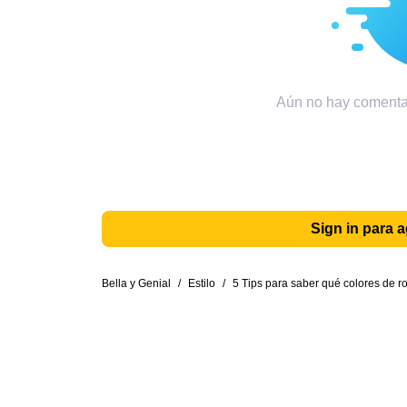
Aún no hay comentar
Sign in para 
Bella y Genial
/
Estilo
/
5 Tips para saber qué colores de r