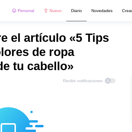
Personal
Nuevo
Diario
Novedades
Crea
 el artículo «5 Tips
lores de ropa
e tu cabello»
Recibir notificaciones