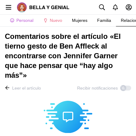
Personal
Nuevo
Mujeres
Familia
Relacio
Comentarios sobre el artículo «El
tierno gesto de Ben Affleck al
encontrarse con Jennifer Garner
que hace pensar que “hay algo
más”»
Leer el artículo
Recibir notificaciones