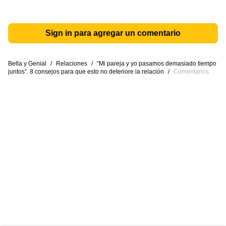
Sign in para agregar un comentario
Bella y Genial
/
Relaciones
/
“Mi pareja y yo pasamos demasiado tiempo
juntos”. 8 consejos para que esto no deteriore la relación
/
Comentarios