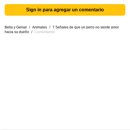
Sign in para agregar un comentario
Bella y Genial
/
Animales
/
7 Señales de que un perro no siente amor
hacia su dueño
/
Comentarios