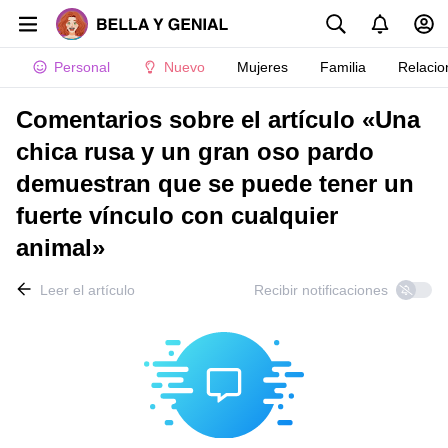
Personal
Nuevo
Mujeres
Familia
Relacio
Comentarios sobre el artículo «Una
chica rusa y un gran oso pardo
demuestran que se puede tener un
fuerte vínculo con cualquier
animal»
Leer el artículo
Recibir notificaciones