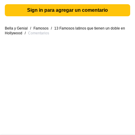
Sign in para agregar un comentario
Bella y Genial
/
Famosos
/
13 Famosos latinos que tienen un doble en
Hollywood
/
Comentarios