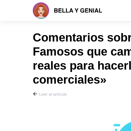
Comentarios sobre
Famosos que cam
reales para hace
comerciales»
Leer el artículo