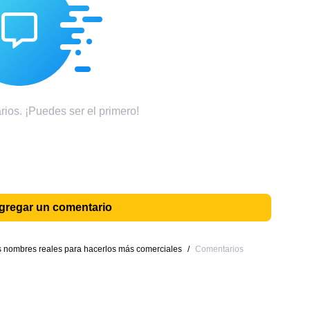
ios. ¡Puedes ser el primero!
agregar un comentario
 nombres reales para hacerlos más comerciales
/
Comentarios