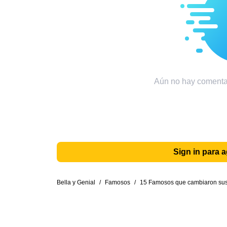
Aún no hay comentar
Sign in para 
Bella y Genial
/
Famosos
/
15 Famosos que cambiaron sus