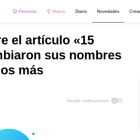
Personal
Nuevo
Diario
Novedades
Crea
 el artículo «15
biaron sus nombres
rlos más
Recibir notificaciones