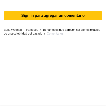
Sign in para agregar un comentario
Bella y Genial
/
Famosos
/
15 Famosos que parecen ser clones exactos
de una celebridad del pasado
/
Comentarios