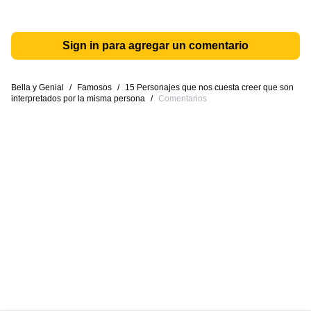
Sign in para agregar un comentario
Bella y Genial
/
Famosos
/
15 Personajes que nos cuesta creer que son
interpretados por la misma persona
/
Comentarios