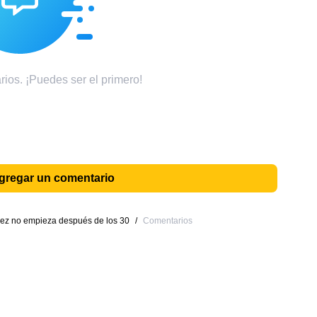
ios. ¡Puedes ser el primero!
agregar un comentario
ez no empieza después de los 30
/
Comentarios