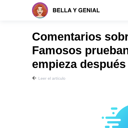
Comentarios sobre
Famosos prueban 
empieza después 
Leer el artículo