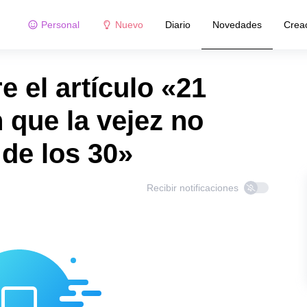
Personal
Nuevo
Diario
Novedades
Crea
 el artículo «21
que la vejez no
de los 30»
Recibir notificaciones