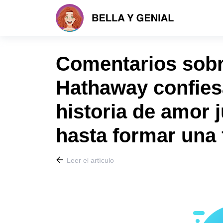
Comentarios sobr
Hathaway confies
historia de amor 
hasta formar una 
Leer el artículo