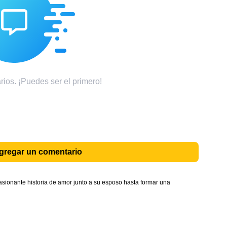
ios. ¡Puedes ser el primero!
agregar un comentario
ionante historia de amor junto a su esposo hasta formar una