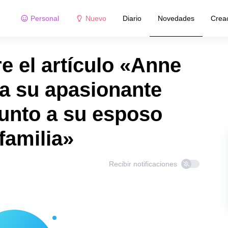
Personal
Nuevo
Diario
Novedades
Crea
e el artículo «Anne
a su apasionante
junto a su esposo
familia»
Recibir notificaciones