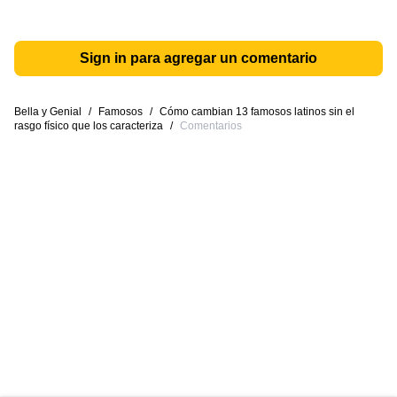
Sign in para agregar un comentario
Bella y Genial
/
Famosos
/
Cómo cambian 13 famosos latinos sin el
rasgo físico que los caracteriza
/
Comentarios