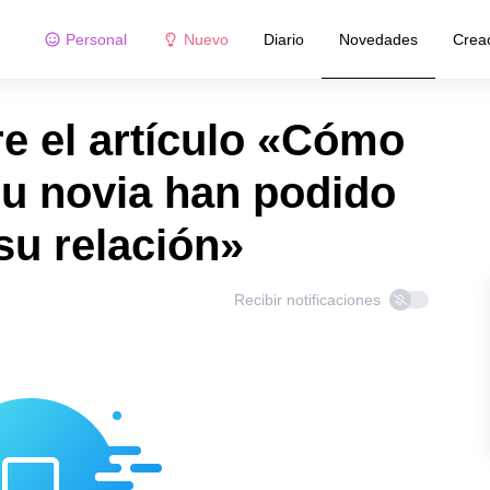
Personal
Nuevo
Diario
Novedades
Crea
e el artículo «Cómo
u novia han podido
su relación»
Recibir notificaciones