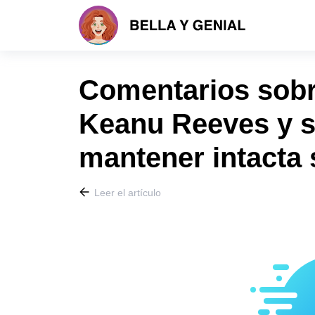
Comentarios sobr
Keanu Reeves y s
mantener intacta 
Leer el artículo