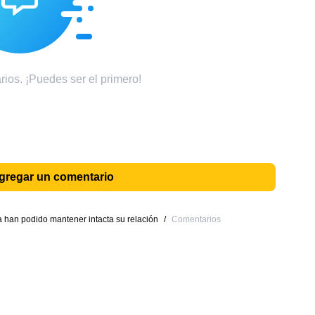
ios. ¡Puedes ser el primero!
agregar un comentario
han podido mantener intacta su relación
/
Comentarios