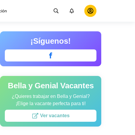
ción
¡Síguenos!
Bella y Genial Vacantes
¿Quieres trabajar en Bella y Genial?
¡Elige la vacante perfecta para ti!
Ver vacantes