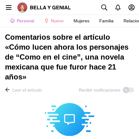
Personal
Nuevo
Mujeres
Familia
Relacio
Comentarios sobre el artículo
«Cómo lucen ahora los personajes
de “Como en el cine”, una novela
mexicana que fue furor hace 21
años»
Leer el artículo
Recibir notificaciones