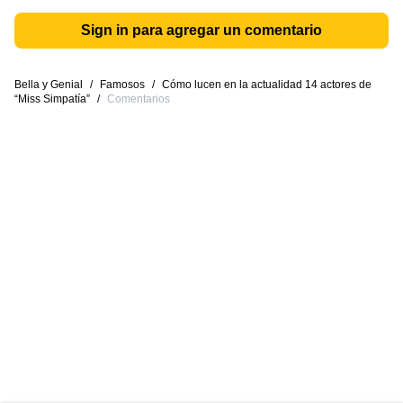
Sign in para agregar un comentario
Bella y Genial
/
Famosos
/
Cómo lucen en la actualidad 14 actores de
“Miss Simpatía”
/
Comentarios