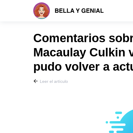
Comentarios sobr
Macaulay Culkin v
pudo volver a act
Leer el artículo