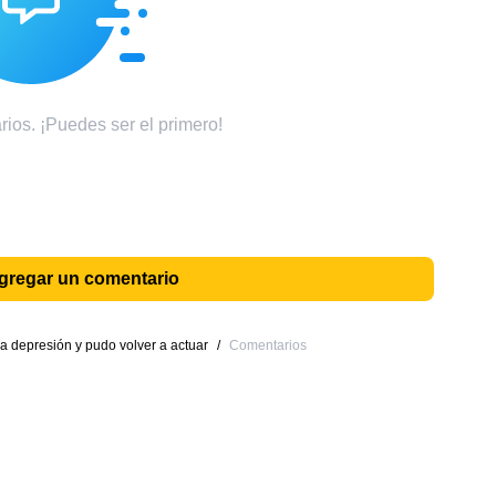
ios. ¡Puedes ser el primero!
agregar un comentario
 depresión y pudo volver a actuar
/
Comentarios