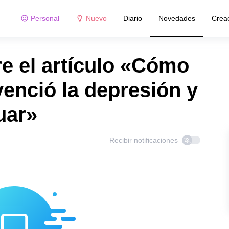
Personal
Nuevo
Diario
Novedades
Crea
e el artículo «Cómo
enció la depresión y
uar»
Recibir notificaciones