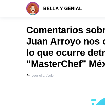
Comentarios sobre
Juan Arroyo nos c
lo que ocurre det
“MasterChef” Mé
Leer el artículo