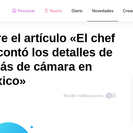
Personal
Nuevo
Diario
Novedades
Crea
 el artículo «El chef
ontó los detalles de
rás de cámara en
xico»
Recibir notificaciones