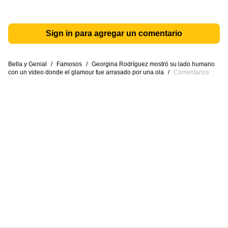
Sign in para agregar un comentario
Bella y Genial
/
Famosos
/
Georgina Rodríguez mostró su lado humano
con un video donde el glamour fue arrasado por una ola
/
Comentarios