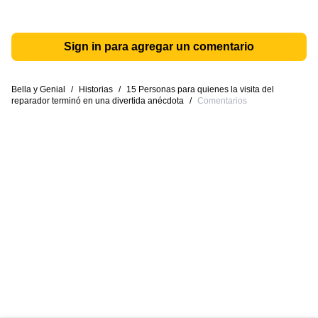
Sign in para agregar un comentario
Bella y Genial
/
Historias
/
15 Personas para quienes la visita del
reparador terminó en una divertida anécdota
/
Comentarios