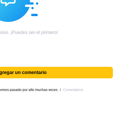
ios. ¡Puedes ser el primero!
agregar un comentario
hemos pasado por alto muchas veces
/
Comentarios