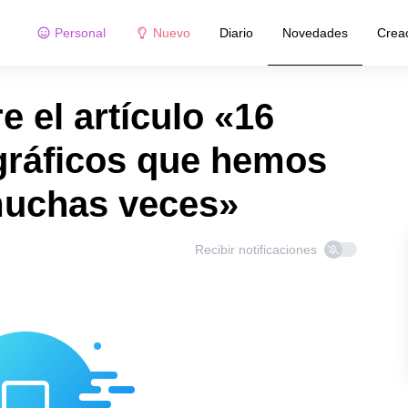
Personal
Nuevo
Diario
Novedades
Crea
 el artículo «16
gráficos que hemos
muchas veces»
Recibir notificaciones