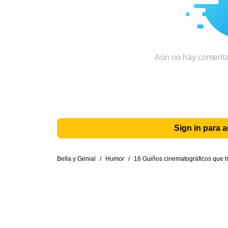
Aún no hay comentar
Sign in para 
Bella y Genial
/
Humor
/
16 Guiños cinematográficos que 