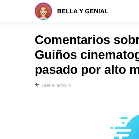
Comentarios sobre
Guiños cinemato
pasado por alto 
Leer el artículo