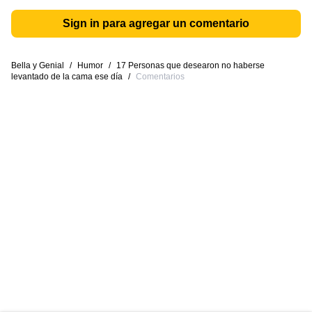
Sign in para agregar un comentario
Bella y Genial
/
Humor
/
17 Personas que desearon no haberse
levantado de la cama ese día
/
Comentarios