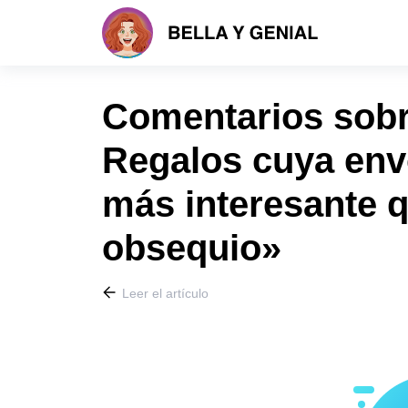
Comentarios sobre
Regalos cuya envo
más interesante 
obsequio»
Leer el artículo