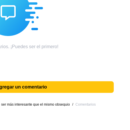
ios. ¡Puedes ser el primero!
agregar un comentario
ó ser más interesante que el mismo obsequio
/
Comentarios