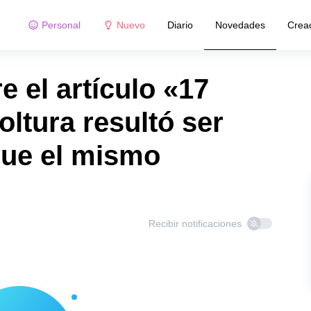
Personal
Nuevo
Diario
Novedades
Crea
 el artículo «17
ltura resultó ser
que el mismo
Recibir notificaciones