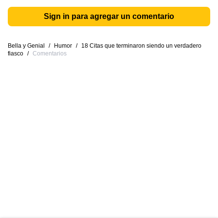
Sign in para agregar un comentario
Bella y Genial
/
Humor
/
18 Citas que terminaron siendo un verdadero
fiasco
/
Comentarios