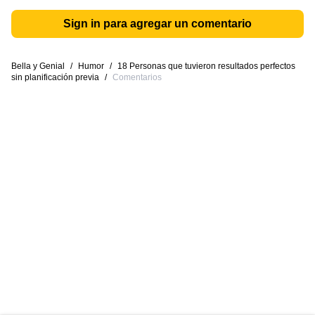
Sign in para agregar un comentario
Bella y Genial
/
Humor
/
18 Personas que tuvieron resultados perfectos
sin planificación previa
/
Comentarios