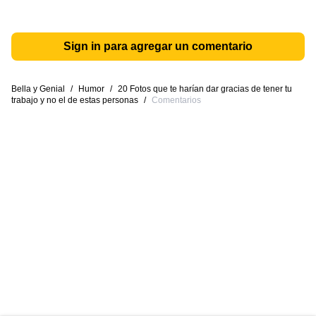
Sign in para agregar un comentario
Bella y Genial
/
Humor
/
20 Fotos que te harían dar gracias de tener tu
trabajo y no el de estas personas
/
Comentarios