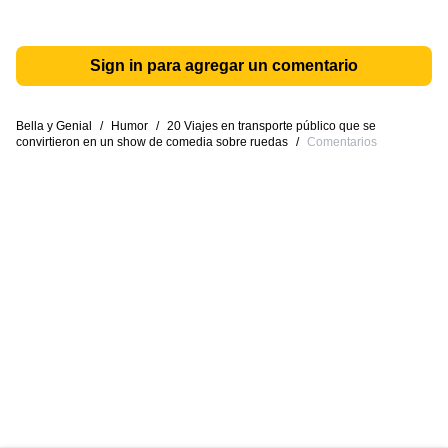
Sign in para agregar un comentario
Bella y Genial
/
Humor
/
20 Viajes en transporte público que se
convirtieron en un show de comedia sobre ruedas
/
Comentarios