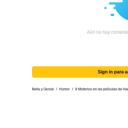
Aún no hay comentar
Sign in para 
Bella y Genial
/
Humor
/
9 Misterios en las películas de Har