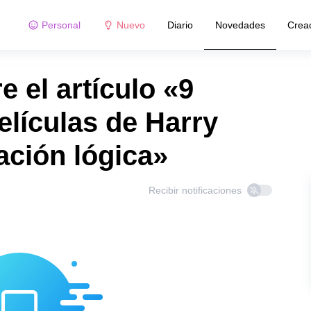
Personal
Nuevo
Diario
Novedades
Crea
 el artículo «9
elículas de Harry
ación lógica»
Recibir notificaciones