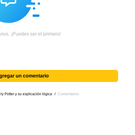
ios. ¡Puedes ser el primero!
agregar un comentario
ry Potter y su explicación lógica
/
Comentarios