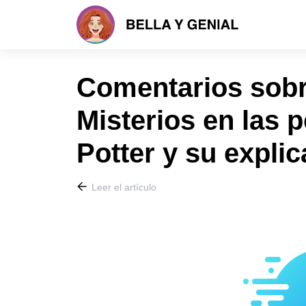
Comentarios sobre
Misterios en las p
Potter y su explic
Leer el artículo