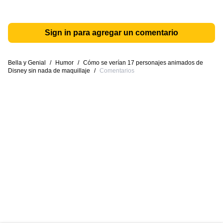
Sign in para agregar un comentario
Bella y Genial
/
Humor
/
Cómo se verían 17 personajes animados de
Disney sin nada de maquillaje
/
Comentarios