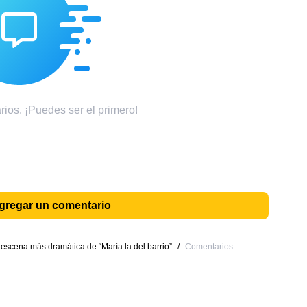
ios. ¡Puedes ser el primero!
agregar un comentario
a escena más dramática de “María la del barrio”
/
Comentarios