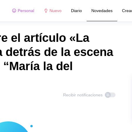
Personal
Nuevo
Diario
Novedades
Crea
 el artículo «La
a detrás de la escena
“María la del
Recibir notificaciones