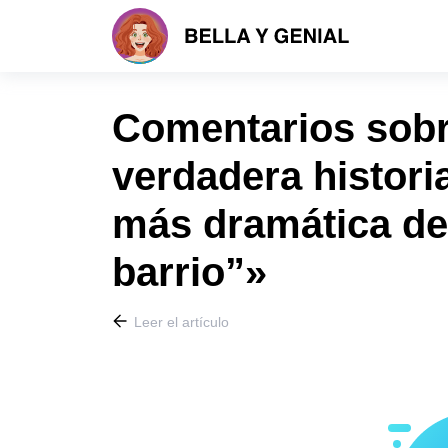
Comentarios sobre
verdadera histori
más dramática de 
barrio”»
Leer el artículo