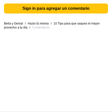
Sign in para agregar un comentario
Bella y Genial
/
Hazlo tú misma
/
10 Tips para que saques el mayor
provecho a tu día
/
Comentarios