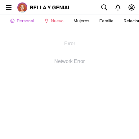
Personal
Nuevo
Mujeres
Familia
Relacio
Error
Network Error