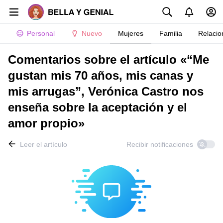
Personal
Nuevo
Mujeres
Familia
Relacio
Comentarios sobre el artículo «“Me
gustan mis 70 años, mis canas y
mis arrugas”, Verónica Castro nos
enseña sobre la aceptación y el
amor propio»
Leer el artículo
Recibir notificaciones