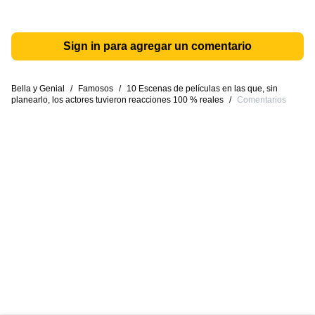
Sign in para agregar un comentario
Bella y Genial
/
Famosos
/
10 Escenas de películas en las que, sin
planearlo, los actores tuvieron reacciones 100 % reales
/
Comentarios