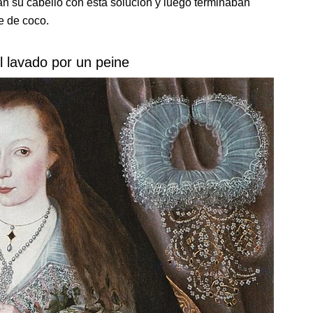
 su cabello con esta solución y luego terminaban
e de coco.
el lavado por un peine