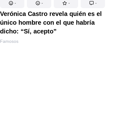
-
-
-
-
Verónica Castro revela quién es el
único hombre con el que habría
dicho: “Sí, acepto”
Famosos