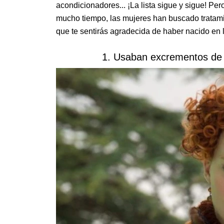
acondicionadores... ¡La lista sigue y sigue! Pe
mucho tiempo, las mujeres han buscado tratami
que te sentirás agradecida de haber nacido en
1. Usaban excrementos de g