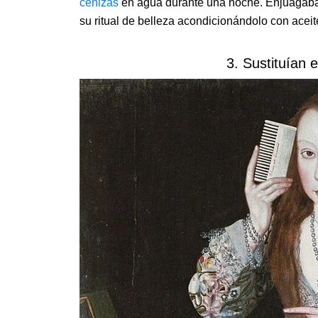
cenizas
en agua durante una noche. Enjuagaban
su ritual de belleza acondicionándolo con aceit
3. Sustituían 