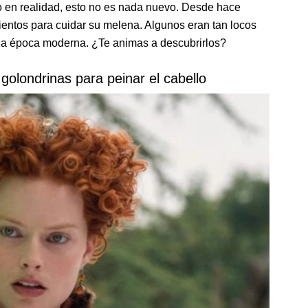
ro en realidad, esto no es nada nuevo. Desde hace
entos para cuidar su melena. Algunos eran tan locos
 la época moderna. ¿Te animas a descubrirlos?
olondrinas para peinar el cabello