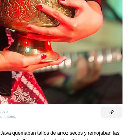
udoyo
 Commons
,
e Java quemaban tallos de arroz secos y remojaban las