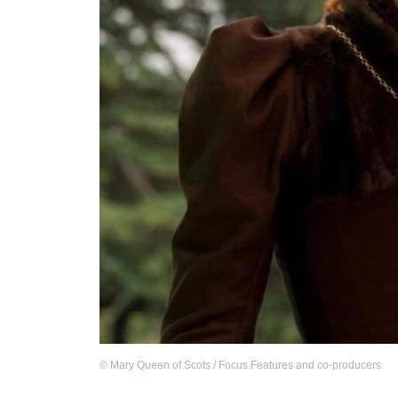
©
Mary Queen of Scots / Focus Features and co-producers