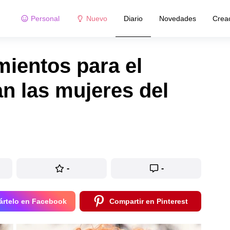
Personal
Nuevo
Diario
Novedades
Crea
mientos para el
n las mujeres del
-
-
rtelo en Facebook
Compartir en Pinterest