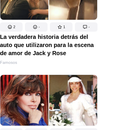
2
-
1
-
La verdadera historia detrás del
auto que utilizaron para la escena
de amor de Jack y Rose
Famosos