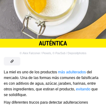
©
Alex Falconer / Pexels
,
©
PavSub / Depositphotos
La miel es uno de los productos
más adulterados
del
mercado. Una de las formas más comunes de falsificarla
es con aditivos de agua, azúcar, jarabes, harinas, entre
otros ingredientes, que estiran el producto,
evitando
que
se solidifique.
Hay diferentes trucos para detectar adulteraciones