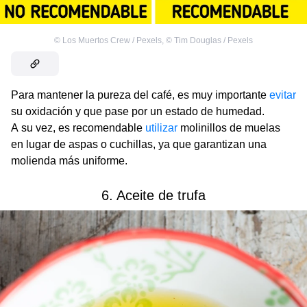
©
Los Muertos Crew / Pexels
,
©
Tim Douglas / Pexels
Para mantener la pureza del café, es muy importante
evitar
su oxidación y que pase por un estado de humedad.
A su vez, es recomendable
utilizar
molinillos de muelas
en lugar de aspas o cuchillas, ya que garantizan una
molienda más uniforme.
6. Aceite de trufa