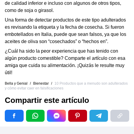
de calidad inferior e incluso con algunos de otros tipos,
como de soja o girasol.
Una forma de detectar productos de este tipo adulterados
es revisando la etiqueta y la fecha de cosecha. Si fueron
embotellados en Italia, puede que sean falsos, ya que los
aceites de oliva son “cosechados” o “hechos en”.
¿Cuál ha sido la peor experiencia que has tenido con
algún producto comestible? Comparte el artículo con esa
amiga que cuida su alimentación. ¡Quizás le resulte muy
útil!
Bella y Genial
/
Bienestar
/
10 Productos que a menudo son adulterados
y cómo evitar caer en falsificaciones
Compartir este artículo