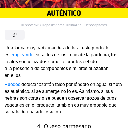
©
bhofack2 / Depositphotos
,
©
timolina / Depositphotos
Una forma muy particular de adulterar este producto
es
empleando
extractos de los frutos de la gardenia, los
cuales son utilizados como colorantes debido
a la presencia de componentes similares al azafrán
en ellos.
Puedes
detectar azafrán falso poniéndolo en agua: si flota
es auténtico, si se sumerge no lo es. Asimismo, si sus
hebras son cortas o se pueden observar trozos de otros
vegetales en el producto, también es muy probable que
se trate de una adulteración.
4. Queso parmesano