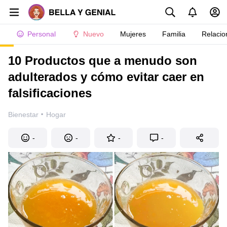
Personal
Nuevo
Mujeres
Familia
Relacio
10 Productos que a menudo son
adulterados y cómo evitar caer en
falsificaciones
·
Bienestar
Hogar
-
-
-
-